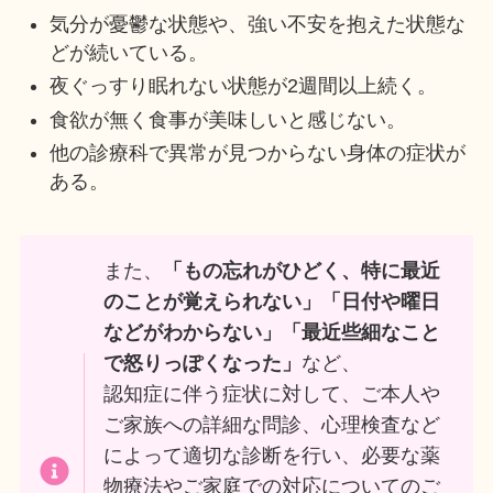
気分が憂鬱な状態や、強い不安を抱えた状態な
どが続いている。
夜ぐっすり眠れない状態が2週間以上続く。
食欲が無く食事が美味しいと感じない。
他の診療科で異常が見つからない身体の症状が
ある。
また、
「もの忘れがひどく、特に最近
のことが覚えられない」
「日付や曜日
などがわからない」
「最近些細なこと
で怒りっぽくなった」
など、
認知症に伴う症状に対して、ご本人や
ご家族への詳細な問診、心理検査など
によって適切な診断を行い、必要な薬
物療法やご家庭での対応についてのご