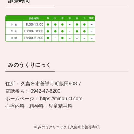
診察時間
みのうくりにっく
住所： 久留米市善導寺町飯田908-7
電話番号： 0942-47-6200
ホームページ： https://minou-cl.com
心療内科・精神科・児童精神科
©
みのうクリニック｜久留米市善導寺町.